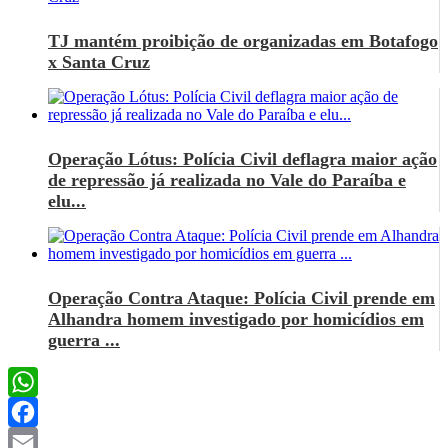
TJ mantém proibição de organizadas em Botafogo
x Santa Cruz
Operação Lótus: Polícia Civil deflagra maior ação
de repressão já realizada no Vale do Paraíba e
elu...
Operação Contra Ataque: Polícia Civil prende em
Alhandra homem investigado por homicídios em
guerra ...
WhatsApp
Facebook