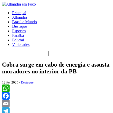
Principal
Alhandra
Brasil e Mundo
Destaque
Esportes
Paraíba
Policial
Variedades
Cobra surge em cabo de energia e assusta
moradores no interior da PB
12 fev 2025 -
Destaque
WhatsApp
Facebook
Email