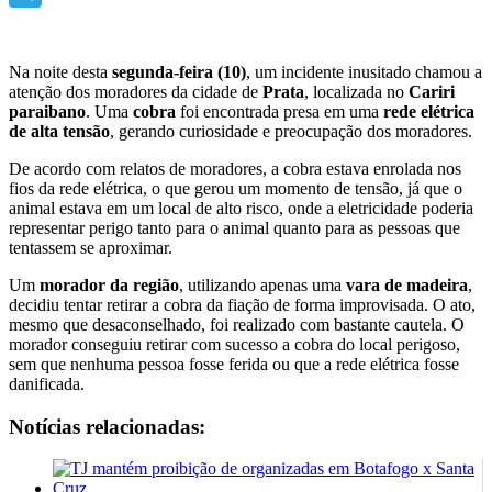
Telegram
Na noite desta
segunda-feira (10)
, um incidente inusitado chamou a
atenção dos moradores da cidade de
Prata
, localizada no
Cariri
paraibano
. Uma
cobra
foi encontrada presa em uma
rede elétrica
de alta tensão
, gerando curiosidade e preocupação dos moradores.
De acordo com relatos de moradores, a cobra estava enrolada nos
fios da rede elétrica, o que gerou um momento de tensão, já que o
animal estava em um local de alto risco, onde a eletricidade poderia
representar perigo tanto para o animal quanto para as pessoas que
tentassem se aproximar.
Um
morador da região
, utilizando apenas uma
vara de madeira
,
decidiu tentar retirar a cobra da fiação de forma improvisada. O ato,
mesmo que desaconselhado, foi realizado com bastante cautela. O
morador conseguiu retirar com sucesso a cobra do local perigoso,
sem que nenhuma pessoa fosse ferida ou que a rede elétrica fosse
danificada.
Notícias relacionadas: