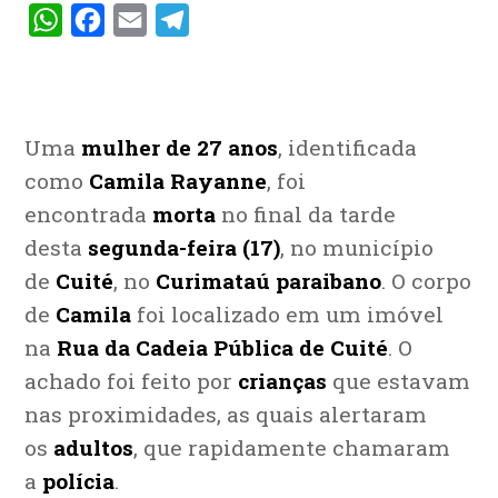
WhatsApp
Facebook
Email
Telegram
Uma
mulher de 27 anos
, identificada
como
Camila Rayanne
, foi
encontrada
morta
no final da tarde
desta
segunda-feira (17)
, no município
de
Cuité
, no
Curimataú paraibano
. O corpo
de
Camila
foi localizado em um imóvel
na
Rua da Cadeia Pública de Cuité
. O
achado foi feito por
crianças
que estavam
nas proximidades, as quais alertaram
os
adultos
, que rapidamente chamaram
a
polícia
.