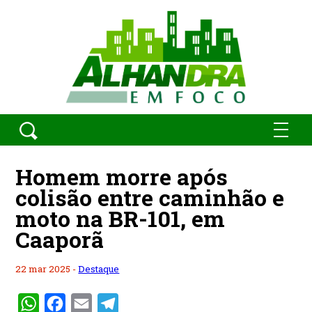
Homem morre após
colisão entre caminhão e
moto na BR-101, em
Caaporã
22 mar 2025 -
Destaque
WhatsApp
Facebook
Email
Telegram