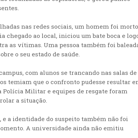
sentes.
lhadas nas redes sociais, um homem foi mort
ia chegado ao local, iniciou um bate boca e log
tra as vítimas. Uma pessoa também foi balead
bre o seu estado de saúde.
 campus, com alunos se trancando nas salas de
itos temiam que o confronto pudesse resultar 
 Polícia Militar e equipes de resgate foram
rolar a situação.
, e a identidade do suspeito também não foi
momento. A universidade ainda não emitiu