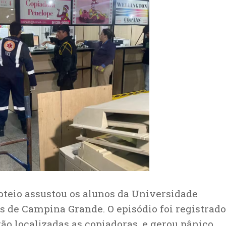
iroteio assustou os alunos da Universidade
s de Campina Grande. O episódio foi registrado
tão localizadas as copiadoras, e gerou pânico