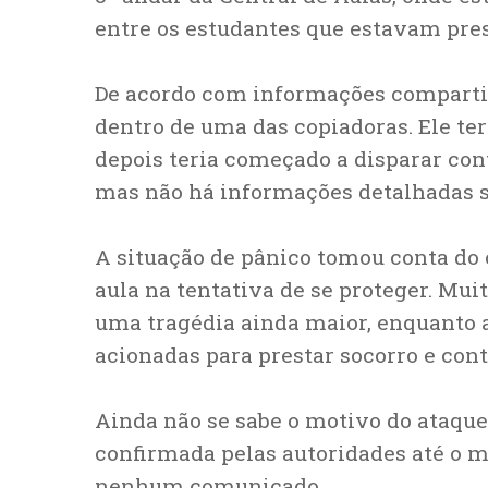
entre os estudantes que estavam pre
De acordo com informações comparti
dentro de uma das copiadoras. Ele ter
depois teria começado a disparar con
mas não há informações detalhadas so
A situação de pânico tomou conta do
aula na tentativa de se proteger. Mu
uma tragédia ainda maior, enquanto a
acionadas para prestar socorro e cont
Ainda não se sabe o motivo do ataque
confirmada pelas autoridades até o 
nenhum comunicado.