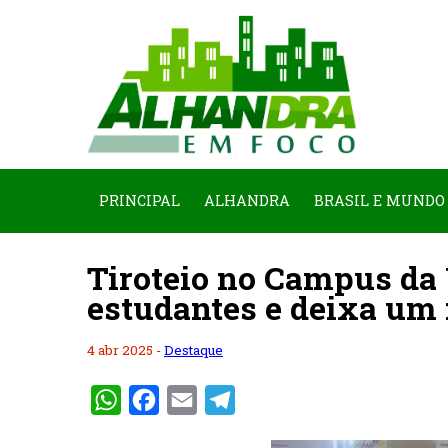
PRINCIPAL
ALHANDRA
BRASIL E MUNDO
Tiroteio no Campus da 
estudantes e deixa u
4 abr 2025 -
Destaque
WhatsApp
Facebook
Email
Telegram