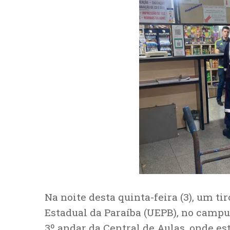
Na noite desta quinta-feira (3), um t
Estadual da Paraíba (UEPB), no campu
3º andar da Central de Aulas, onde es