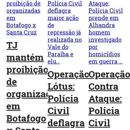
TJ
mantém
proibição
Operação
Operaçã
de
Lótus:
Contra
organizadas
Polícia
Ataque:
em
Civil
Polícia
Botafogo
deflagra
Civil