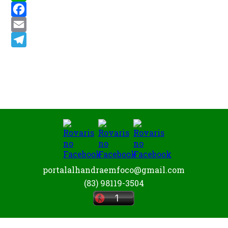
WhatsApp
Facebook
Email
Telegram
portalalhandraemfoco@gmail.com
(83) 98119-3504