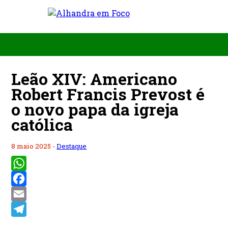
Leão XIV: Americano
Robert Francis Prevost é
o novo papa da igreja
católica
8 maio 2025 -
Destaque
WhatsApp
Facebook
Email
Telegram