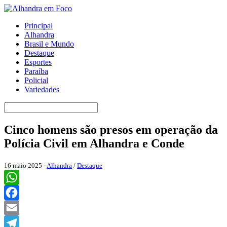
Principal
Alhandra
Brasil e Mundo
Destaque
Esportes
Paraíba
Policial
Variedades
Cinco homens são presos em operação da
Polícia Civil em Alhandra e Conde
16 maio 2025 -
Alhandra
/
Destaque
WhatsApp
Facebook
Email