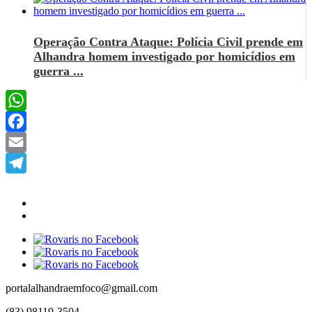
Operação Contra Ataque: Polícia Civil prende em
Alhandra homem investigado por homicídios em
guerra ...
WhatsApp
Facebook
Email
Telegram
portalalhandraemfoco@gmail.com
(83) 98119-3504