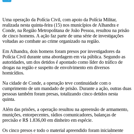
Telegram
Uma operação da Polícia Civil, com apoio da Polícia Militar,
realizada nesta quinta-feira (15) nos municípios de Alhandra e
Conde, na Região Metropolitana de João Pessoa, resultou na prisão
de cinco homens. A ação faz parte de uma série de investigações
voltadas ao combate ao crime organizado na região.
Em Alhandra, dois homens foram presos por investigadores da
Polícia Civil durante uma abordagem em via pública. Segundo as
autoridades, um dos detidos é apontado como líder do tráfico de
drogas na região e suspeito de envolvimento em diversos
homicídios.
Na cidade de Conde, a operação teve continuidade com o
cumprimento de um mandado de prisão. Durante a ação, outras duas
pessoas também foram presas, totalizando cinco detidos nesta
quinta.
Além das prisões, a operação resultou na apreensão de armamento,
munições, entorpecentes, rádios comunicadores, balanças de
precisão e R$ 1.836,00 em dinheiro em espécie.
Os cinco presos e todo o material apreendido foram inicialmente