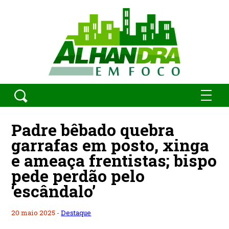
Padre bêbado quebra
garrafas em posto, xinga
e ameaça frentistas; bispo
pede perdão pelo
‘escândalo’
20 maio 2025 -
Destaque