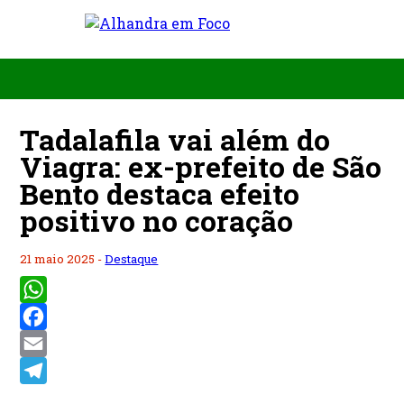
Tadalafila vai além do
Viagra: ex-prefeito de São
Bento destaca efeito
positivo no coração
21 maio 2025 -
Destaque
WhatsApp
Facebook
Email
Telegram