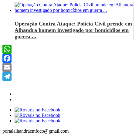
Operação Contra Ataque: Polícia Civil prende em
Alhandra homem investigado por homicídios em
guerra ...
WhatsApp
Facebook
Email
Telegram
portalalhandraemfoco@gmail.com