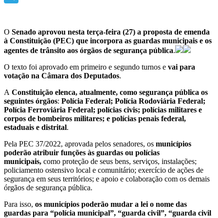
Telegram
O
Senado aprovou nesta terça-feira (27) a proposta de emenda
à Constituição (PEC) que incorpora as guardas municipais e os
agentes de trânsito aos órgãos de segurança pública
.
O texto foi aprovado em primeiro e segundo turnos e
vai para
votação na Câmara dos Deputados
.
A
Constituição elenca, atualmente, como segurança pública os
seguintes órgãos
:
Polícia Federal; Polícia Rodoviária Federal;
Polícia Ferroviária Federal; polícias civis; polícias militares e
corpos de bombeiros militares; e polícias penais federal,
estaduais e distrital
.
Pela PEC 37/2022, aprovada pelos senadores, os
municípios
poderão atribuir funções às guardas ou polícias
municipais,
como proteção de seus bens, serviços, instalações;
policiamento ostensivo local e comunitário; exercício de ações de
segurança em seus territórios; e apoio e colaboração com os demais
órgãos de segurança pública.
Para isso,
os municípios poderão mudar a lei o nome das
guardas para “polícia municipal”, “guarda civil”, “guarda civil