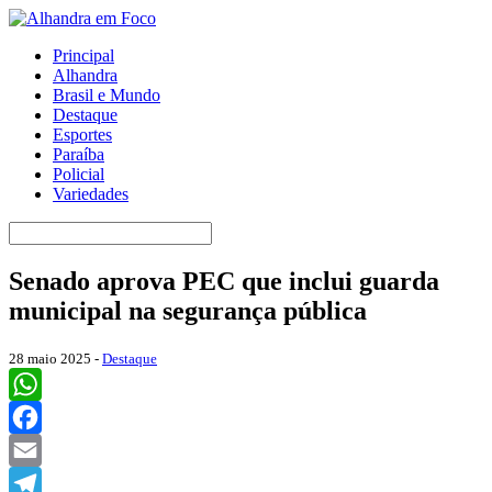
Principal
Alhandra
Brasil e Mundo
Destaque
Esportes
Paraíba
Policial
Variedades
Senado aprova PEC que inclui guarda
municipal na segurança pública
28 maio 2025 -
Destaque
WhatsApp
Facebook
Email