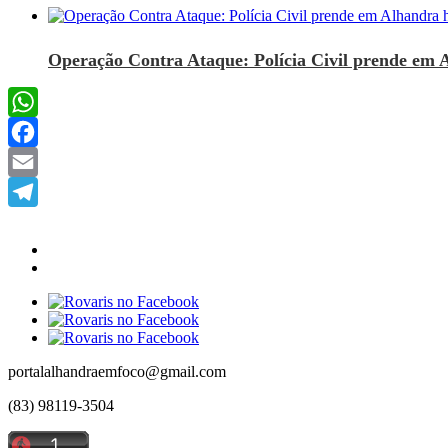
Operação Contra Ataque: Polícia Civil prende em 
WhatsApp
Facebook
Email
Telegram
portalalhandraemfoco@gmail.com
(83) 98119-3504