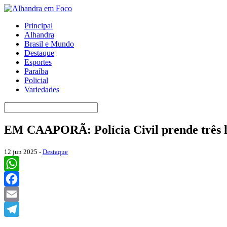
Principal
Alhandra
Brasil e Mundo
Destaque
Esportes
Paraíba
Policial
Variedades
EM CAAPORÃ: Polícia Civil prende três ho
12 jun 2025 -
Destaque
WhatsApp
Facebook
Email
Telegram