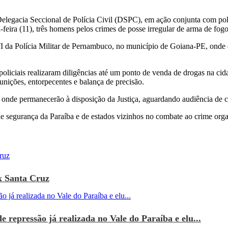
elegacia Seccional de Polícia Civil (DSPC), em ação conjunta com poli
ira (11), três homens pelos crimes de posse irregular de arma de fogo, 
 da Polícia Militar de Pernambuco, no município de Goiana-PE, onde do
liciais realizaram diligências até um ponto de venda de drogas na cid
unições, entorpecentes e balança de precisão.
 onde permanecerão à disposição da Justiça, aguardando audiência de c
de segurança da Paraíba e de estados vizinhos no combate ao crime orga
x Santa Cruz
e repressão já realizada no Vale do Paraíba e elu...