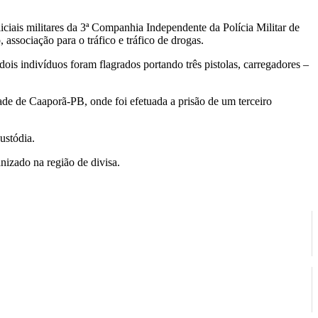
ciais militares da 3ª Companhia Independente da Polícia Militar de
associação para o tráfico e tráfico de drogas.
is indivíduos foram flagrados portando três pistolas, carregadores –
ade de Caaporã-PB, onde foi efetuada a prisão de um terceiro
ustódia.
nizado na região de divisa.