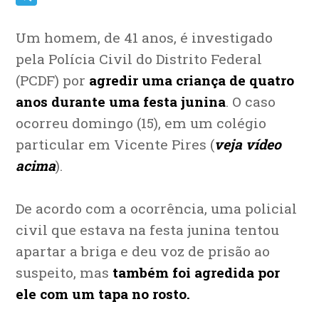
Telegram
Um homem, de 41 anos, é investigado
pela Polícia Civil do Distrito Federal
(PCDF) por
agredir uma criança de quatro
anos durante uma festa junina
. O caso
ocorreu domingo (15), em um colégio
particular em Vicente Pires (
veja vídeo
acima
).
De acordo com a ocorrência, uma policial
civil que estava na festa junina tentou
apartar a briga e deu voz de prisão ao
suspeito, mas
também foi agredida por
ele com um tapa no rosto.