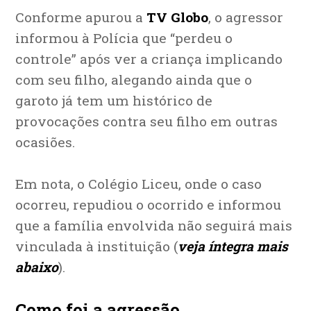
Conforme apurou a
TV Globo
, o agressor
informou à Polícia que “perdeu o
controle” após ver a criança implicando
com seu filho, alegando ainda que o
garoto já tem um histórico de
provocações contra seu filho em outras
ocasiões.
Em nota, o Colégio Liceu, onde o caso
ocorreu, repudiou o ocorrido e informou
que a família envolvida não seguirá mais
vinculada à instituição (
veja íntegra mais
abaixo
).
Como foi a agressão