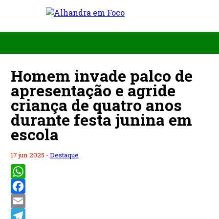
Homem invade palco de
apresentação e agride
criança de quatro anos
durante festa junina em
escola
17 jun 2025 -
Destaque
WhatsApp
Facebook
Email