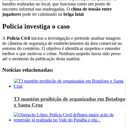
baralho realizadas no local, que funciona como um ponto de
encontro informal nas madrugadas. O
clima de tensão entre
jogadores
pode ter culminado na
briga fatal
.
Polícia investiga o caso
A
Polícia Civil
iniciou a investigação e pretende analisar imagens
de câmeras de segurança de estabelecimentos da área comercial no
entorno do cemitério. O objetivo é identificar suspeitos e entender
melhor o que motivou o crime. Nenhum suspeito havia sido preso
até o momento da publicação desta matéria.
Notícias relacionadas:
TJ mantém proibição de organizadas em Botafogo
x Santa Cruz