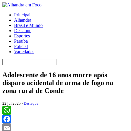
Principal
Alhandra
Brasil e Mundo
Destaque
Esportes
Paraíba
Policial
Variedades
Adolescente de 16 anos morre após
disparo acidental de arma de fogo na
zona rural de Conde
22 jul 2025 -
Destaque
WhatsApp
Facebook