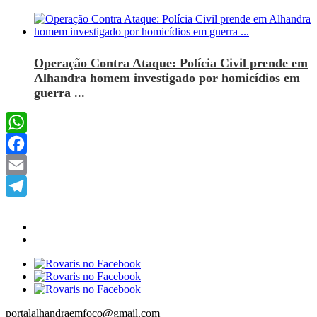
Operação Contra Ataque: Polícia Civil prende em
Alhandra homem investigado por homicídios em
guerra ...
WhatsApp
Facebook
Email
Telegram
portalalhandraemfoco@gmail.com