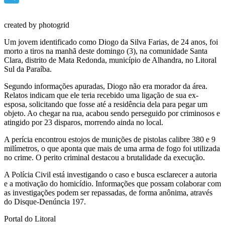
Telegram
created by photogrid
Um jovem identificado como Diogo da Silva Farias, de 24 anos, foi
morto a tiros na manhã deste domingo (3), na comunidade Santa
Clara, distrito de Mata Redonda, município de Alhandra, no Litoral
Sul da Paraíba.
Segundo informações apuradas, Diogo não era morador da área.
Relatos indicam que ele teria recebido uma ligação de sua ex-
esposa, solicitando que fosse até a residência dela para pegar um
objeto. Ao chegar na rua, acabou sendo perseguido por criminosos e
atingido por 23 disparos, morrendo ainda no local.
A perícia encontrou estojos de munições de pistolas calibre 380 e 9
milímetros, o que aponta que mais de uma arma de fogo foi utilizada
no crime. O perito criminal destacou a brutalidade da execução.
A Polícia Civil está investigando o caso e busca esclarecer a autoria
e a motivação do homicídio. Informações que possam colaborar com
as investigações podem ser repassadas, de forma anônima, através
do Disque-Denúncia 197.
Portal do Litoral