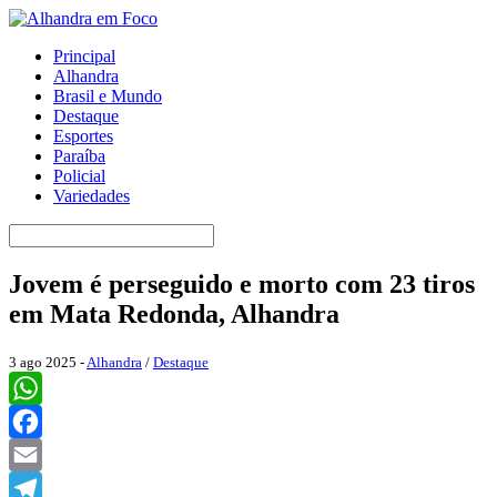
Principal
Alhandra
Brasil e Mundo
Destaque
Esportes
Paraíba
Policial
Variedades
Jovem é perseguido e morto com 23 tiros
em Mata Redonda, Alhandra
3 ago 2025 -
Alhandra
/
Destaque
WhatsApp
Facebook
Email