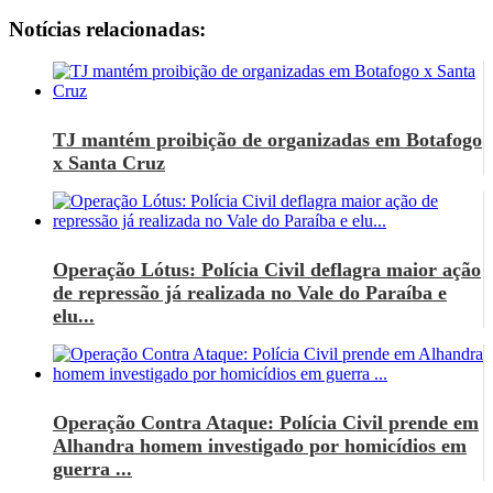
Notícias relacionadas:
TJ mantém proibição de organizadas em Botafogo
x Santa Cruz
Operação Lótus: Polícia Civil deflagra maior ação
de repressão já realizada no Vale do Paraíba e
elu...
Operação Contra Ataque: Polícia Civil prende em
Alhandra homem investigado por homicídios em
guerra ...