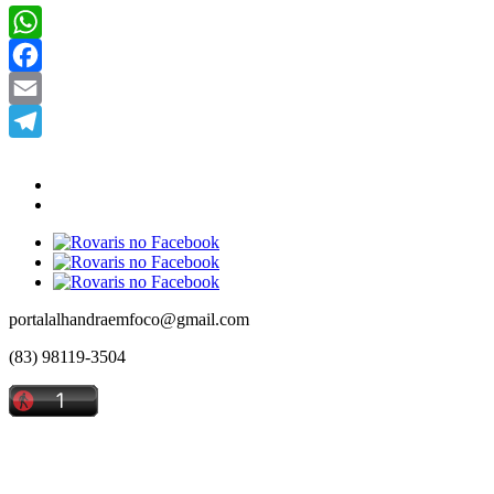
WhatsApp
Facebook
Email
Telegram
portalalhandraemfoco@gmail.com
(83) 98119-3504