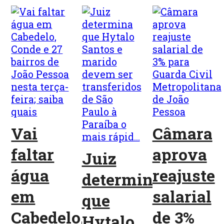
Vai
Câmara
faltar
aprova
Juiz
água
reajuste
determina
em
salarial
que
Cabedelo,
de 3%
Hytalo