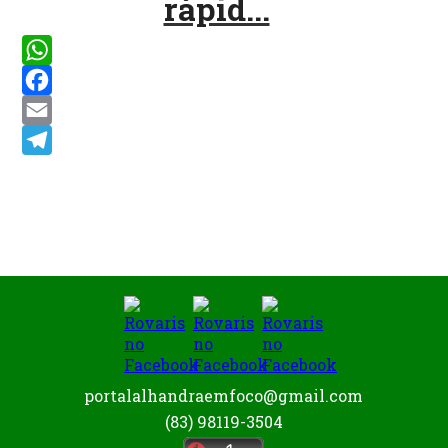
rápid...
WhatsApp
Facebook
Email
Telegram
portalalhandraemfoco@gmail.com
(83) 98119-3504