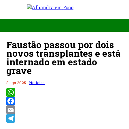
Faustão passou por dois
novos transplantes e está
internado em estado
grave
8 ago 2025 -
Notícias
WhatsApp
Facebook
Email
Telegram