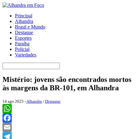
Principal
Alhandra
Brasil e Mundo
Destaque
Esportes
Paraíba
Policial
Variedades
Mistério: jovens são encontrados mortos
às margens da BR-101, em Alhandra
14 ago 2025 -
Alhandra
/
Destaque
WhatsApp
Facebook
Email