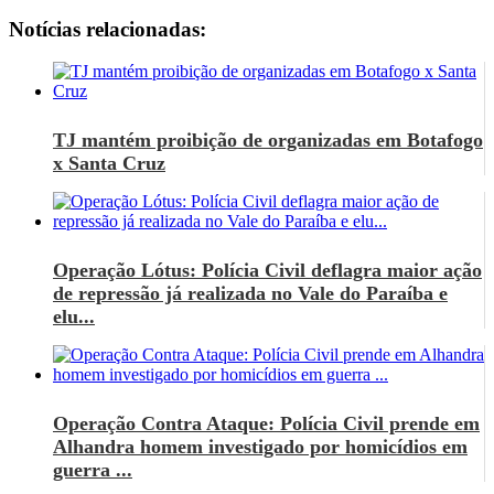
Notícias relacionadas:
TJ mantém proibição de organizadas em Botafogo
x Santa Cruz
Operação Lótus: Polícia Civil deflagra maior ação
de repressão já realizada no Vale do Paraíba e
elu...
Operação Contra Ataque: Polícia Civil prende em
Alhandra homem investigado por homicídios em
guerra ...