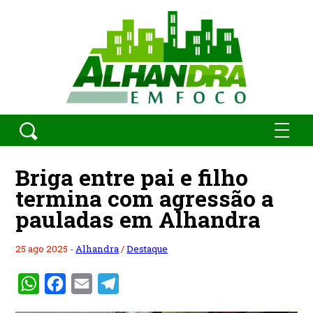
Briga entre pai e filho
termina com agressão a
pauladas em Alhandra
25 ago 2025 -
Alhandra
/
Destaque
WhatsApp
Facebook
Email
Telegram