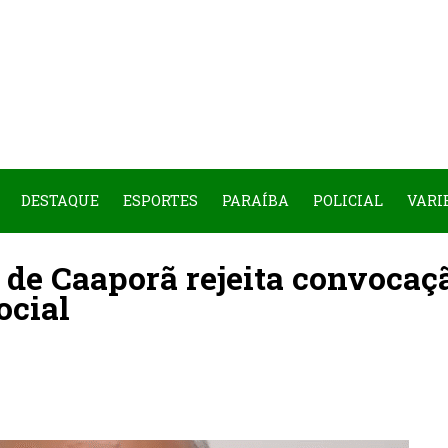
DESTAQUE
ESPORTES
PARAÍBA
POLICIAL
VARI
a de Caaporã rejeita convocaç
ocial