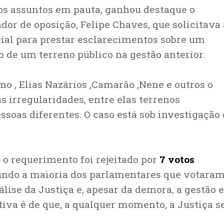
os assuntos em pauta, ganhou destaque o
or de oposição, Felipe Chaves, que solicitava 
ial para prestar esclarecimentos sobre um
o de um terreno público na gestão anterior.
o , Elias Nazários ,Camarão ,Nene e outros o
 irregularidades, entre elas terrenos
oas diferentes. O caso está sob investigação e
o requerimento foi rejeitado por
7 votos
undo a maioria dos parlamentares que votara
álise da Justiça e, apesar da demora, a gestão 
iva é de que, a qualquer momento, a Justiça s