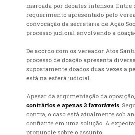
marcada por debates intensos. Entre 
requerimento apresentado pelo veread
convocação da secretária de Ação Soc
processo judicial envolvendo a doaçã
De acordo com os vereador Atos Santin
processo de doação apresenta diversas
supostamente doados duas vezes a pess
está na esferá judicial.
Apesar da argumentação da oposição, 
contrários e apenas 3 favoráveis
. Seg
contra, o caso está atualmente sob an
confiante em uma solução. A expectat
pronuncie sobre o assunto.