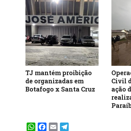
TJ mantém proibição
Operaç
de organizadas em
Civil 
Botafogo x Santa Cruz
ação d
realiz
Paraíb
WhatsApp
Facebook
Email
Telegram