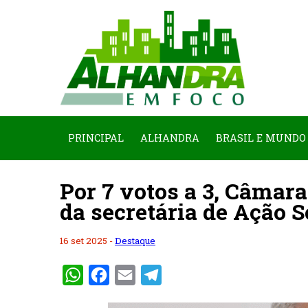
PRINCIPAL
ALHANDRA
BRASIL E MUNDO
Por 7 votos a 3, Câmar
da secretária de Ação S
16 set 2025 -
Destaque
WhatsApp
Facebook
Email
Telegram