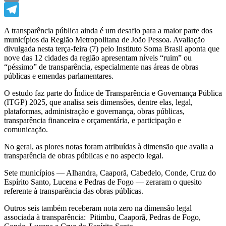
Email
Telegram
A transparência pública ainda é um desafio para a maior parte dos
municípios da Região Metropolitana de João Pessoa. Avaliação
divulgada nesta terça-feira (7) pelo Instituto Soma Brasil aponta que
nove das 12 cidades da região apresentam níveis “ruim” ou
“péssimo” de transparência, especialmente nas áreas de obras
públicas e emendas parlamentares.
O estudo faz parte do Índice de Transparência e Governança Pública
(ITGP) 2025, que analisa seis dimensões, dentre elas, legal,
plataformas, administração e governança, obras públicas,
transparência financeira e orçamentária, e participação e
comunicação.
No geral, as piores notas foram atribuídas à dimensão que avalia a
transparência de obras públicas e no aspecto legal.
Sete municípios — Alhandra, Caaporã, Cabedelo, Conde, Cruz do
Espírito Santo, Lucena e Pedras de Fogo — zeraram o quesito
referente à transparência das obras públicas.
Outros seis também receberam nota zero na dimensão legal
associada à transparência: Pitimbu, Caaporã, Pedras de Fogo,