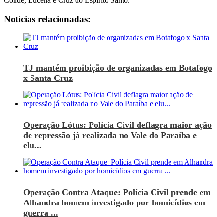
Conde, Lucena e Cruz do Espírito Santo.
Notícias relacionadas:
TJ mantém proibição de organizadas em Botafogo
x Santa Cruz
Operação Lótus: Polícia Civil deflagra maior ação
de repressão já realizada no Vale do Paraíba e
elu...
Operação Contra Ataque: Polícia Civil prende em
Alhandra homem investigado por homicídios em
guerra ...