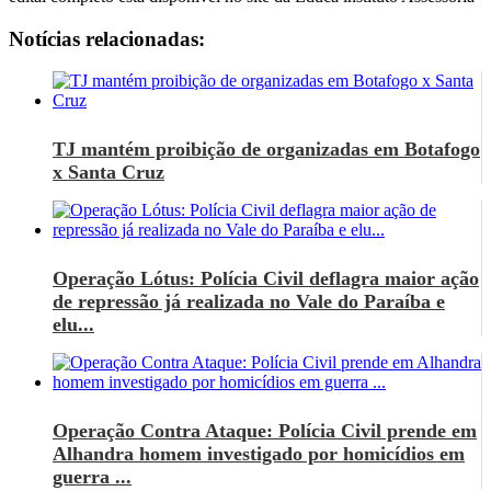
Notícias relacionadas:
TJ mantém proibição de organizadas em Botafogo
x Santa Cruz
Operação Lótus: Polícia Civil deflagra maior ação
de repressão já realizada no Vale do Paraíba e
elu...
Operação Contra Ataque: Polícia Civil prende em
Alhandra homem investigado por homicídios em
guerra ...