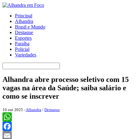
Principal
Alhandra
Brasil e Mundo
Destaque
Esportes
Paraíba
Policial
Variedades
Alhandra abre processo seletivo com 15
vagas na área da Saúde; saiba salário e
como se inscrever
10 out 2025 -
Alhandra
/
Destaque
WhatsApp
Facebook