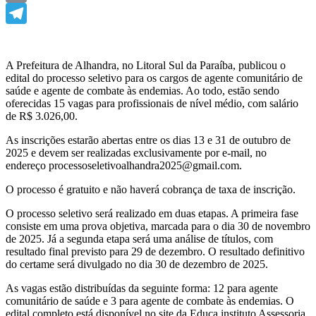
Email
Telegram
A Prefeitura de Alhandra, no Litoral Sul da Paraíba, publicou o
edital do processo seletivo para os cargos de agente comunitário de
saúde e agente de combate às endemias. Ao todo, estão sendo
oferecidas 15 vagas para profissionais de nível médio, com salário
de R$ 3.026,00.
As inscrições estarão abertas entre os dias 13 e 31 de outubro de
2025 e devem ser realizadas exclusivamente por e-mail, no
endereço processoseletivoalhandra2025@gmail.com.
O processo é gratuito e não haverá cobrança de taxa de inscrição.
O processo seletivo será realizado em duas etapas. A primeira fase
consiste em uma prova objetiva, marcada para o dia 30 de novembro
de 2025. Já a segunda etapa será uma análise de títulos, com
resultado final previsto para 29 de dezembro. O resultado definitivo
do certame será divulgado no dia 30 de dezembro de 2025.
As vagas estão distribuídas da seguinte forma: 12 para agente
comunitário de saúde e 3 para agente de combate às endemias. O
edital completo está disponível no site da Educa instituto Assessoria