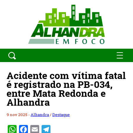
Acidente com vítima fatal
é registrado na PB-034,
entre Mata Redonda e
Alhandra
9 nov 2025 -
Alhandra
/
Destaque
WhatsApp
Facebook
Email
Telegram