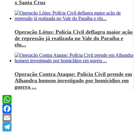
x Santa Cruz
Operação Lótus: Polícia Civil deflagra maior ação
de repressão já realizada no Vale do Paraíba e
elu...
Operação Contra Ataque: Polícia Civil prende em
Alhandra homem investigado por homicídios em
guerra ...
WhatsApp
Facebook
Email
Telegram