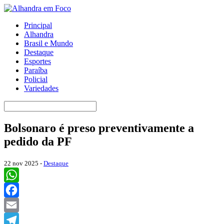
Principal
Alhandra
Brasil e Mundo
Destaque
Esportes
Paraíba
Policial
Variedades
Bolsonaro é preso preventivamente a
pedido da PF
22 nov 2025 -
Destaque
WhatsApp
Facebook
Email