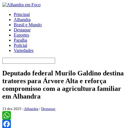
Principal
Alhandra
Brasil e Mundo
Destaque
Esportes
Paraíba
Policial
Variedades
Deputado federal Murilo Galdino destina
tratores para Árvore Alta e reforça
compromisso com a agricultura familiar
em Alhandra
13 dez 2025 -
Alhandra
/
Destaque
WhatsApp