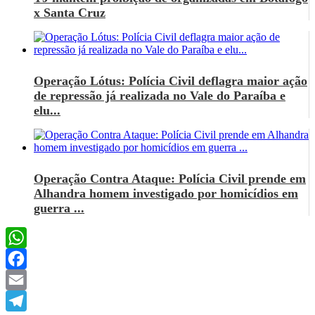
x Santa Cruz
Operação Lótus: Polícia Civil deflagra maior ação
de repressão já realizada no Vale do Paraíba e
elu...
Operação Contra Ataque: Polícia Civil prende em
Alhandra homem investigado por homicídios em
guerra ...
WhatsApp
Facebook
Email