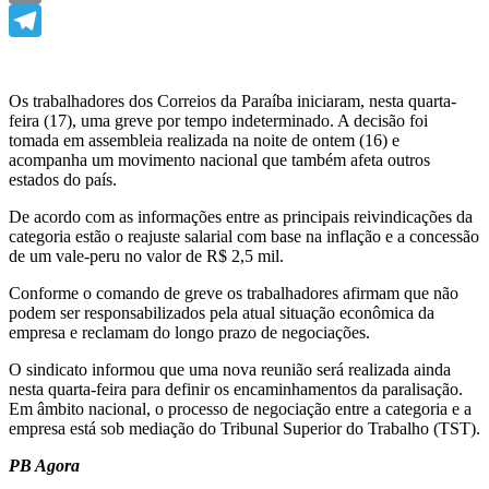
Email
Telegram
Os trabalhadores dos Correios da Paraíba iniciaram, nesta quarta-
feira (17), uma greve por tempo indeterminado. A decisão foi
tomada em assembleia realizada na noite de ontem (16) e
acompanha um movimento nacional que também afeta outros
estados do país.
De acordo com as informações entre as principais reivindicações da
categoria estão o reajuste salarial com base na inflação e a concessão
de um vale-peru no valor de R$ 2,5 mil.
Conforme o comando de greve os trabalhadores afirmam que não
podem ser responsabilizados pela atual situação econômica da
empresa e reclamam do longo prazo de negociações.
O sindicato informou que uma nova reunião será realizada ainda
nesta quarta-feira para definir os encaminhamentos da paralisação.
Em âmbito nacional, o processo de negociação entre a categoria e a
empresa está sob mediação do Tribunal Superior do Trabalho (TST).
PB Agora