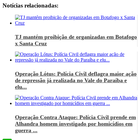
Notícias relacionadas:
TJ mantém proibição de organizadas em Botafogo
x Santa Cruz
Operação Lótus: Polícia Civil deflagra maior ação
de repressão já realizada no Vale do Paraíba e
elu...
Operação Contra Ataque: Polícia Civil prende em
Alhandra homem investigado por homicídios em
guerra ...