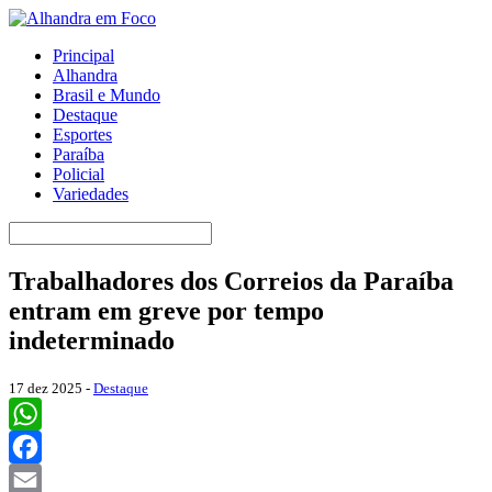
Principal
Alhandra
Brasil e Mundo
Destaque
Esportes
Paraíba
Policial
Variedades
Trabalhadores dos Correios da Paraíba
entram em greve por tempo
indeterminado
17 dez 2025 -
Destaque
WhatsApp
Facebook