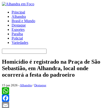
Principal
Alhandra
Brasil e Mundo
Destaque
Esportes
Paraíba
Policial
Variedades
Homicídio é registrado na Praça de São
Sebastião, em Alhandra, local onde
ocorrerá a festa do padroeiro
15 jan 2026 -
Alhandra
/
Destaque
WhatsApp
Facebook