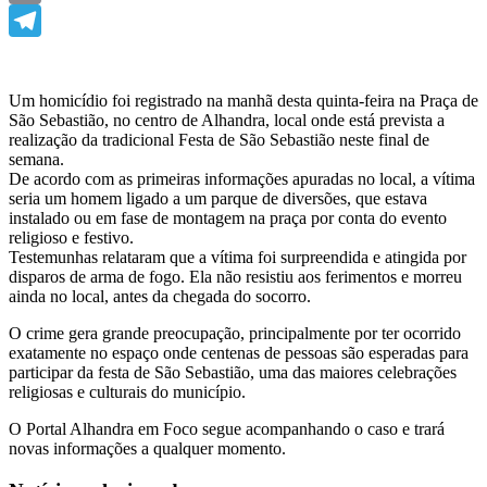
Email
Telegram
Um homicídio foi registrado na manhã desta quinta-feira na Praça de
São Sebastião, no centro de Alhandra, local onde está prevista a
realização da tradicional Festa de São Sebastião neste final de
semana.
De acordo com as primeiras informações apuradas no local, a vítima
seria um homem ligado a um parque de diversões, que estava
instalado ou em fase de montagem na praça por conta do evento
religioso e festivo.
Testemunhas relataram que a vítima foi surpreendida e atingida por
disparos de arma de fogo. Ela não resistiu aos ferimentos e morreu
ainda no local, antes da chegada do socorro.
O crime gera grande preocupação, principalmente por ter ocorrido
exatamente no espaço onde centenas de pessoas são esperadas para
participar da festa de São Sebastião, uma das maiores celebrações
religiosas e culturais do município.
O Portal Alhandra em Foco segue acompanhando o caso e trará
novas informações a qualquer momento.