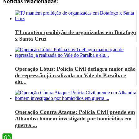
Notícias relacionadas:
TJ mantém proibição de organizadas em Botafogo
x Santa Cruz
Operação Lótus: Polícia Civil deflagra maior ação
de repressão já realizada no Vale do Paraíba e
elu...
Operação Contra Ataque: Polícia Civil prende em
Alhandra homem investigado por homicídios em
guerra ...