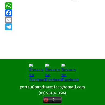
WhatsApp
Facebook
Email
Telegram
portalalhandraemfoco@gmail.com
(83) 98119-3504