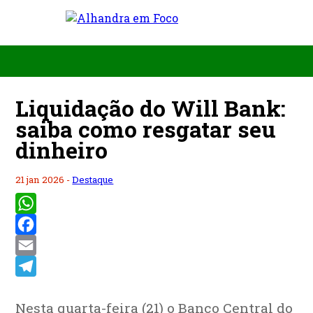
Liquidação do Will Bank:
saiba como resgatar seu
dinheiro
21 jan 2026 -
Destaque
WhatsApp
Facebook
Email
Telegram
Nesta quarta-feira (21) o Banco Central do