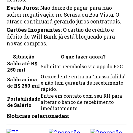
Evite Juros:
Não deixe de pagar para não
sofrer negativação no Serasa ou Boa Vista. O
atraso continuará gerando juros contratuais.
Cartões Inoperantes:
O cartão de crédito e
débito do Will Bank já está bloqueado para
novas compras.
Situação
O que fazer agora?
Saldo até R$
Solicitar reembolso via app do FGC.
250 mil
O excedente entra na “massa falida”
Saldo acima
e não tem garantia de recebimento
de R$ 250 mil
rápido.
Entre em contato com seu RH para
Portabilidade
alterar o banco de recebimento
de Salário
imediatamente.
Notícias relacionadas: