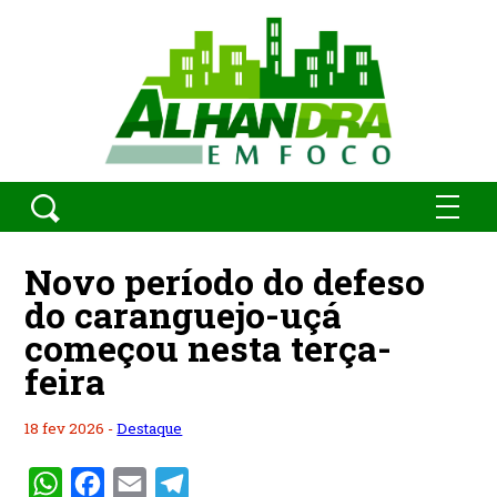
Novo período do defeso
do caranguejo-uçá
começou nesta terça-
feira
18 fev 2026 -
Destaque
WhatsApp
Facebook
Email
Telegram