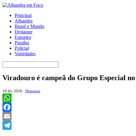
Principal
Alhandra
Brasil e Mundo
Destaque
Esportes
Paraíba
Policial
Variedades
Viradouro é campeã do Grupo Especial no
18 fev 2026 -
Destaque
WhatsApp
Facebook
Email
Telegram