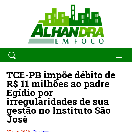
TCE-PB impõe débito de
R$ 11 milhões ao padre
Egídio por
irregularidades de sua
gestão no Instituto São
José
27 mar 2026 -
Destaque