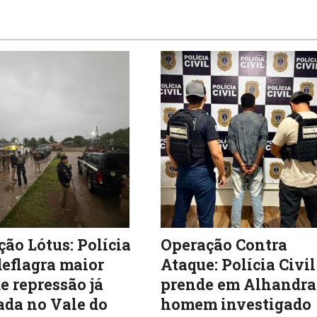
ão Lótus: Polícia
Operação Contra
deflagra maior
Ataque: Polícia Civil
e repressão já
prende em Alhandra
ada no Vale do
homem investigado