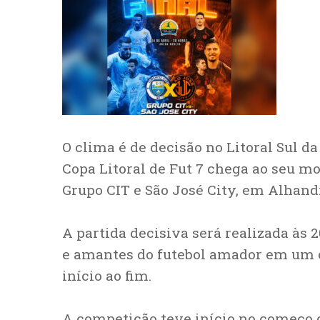
O clima é de decisão no Litoral Sul da
Copa Litoral de Fut 7 chega ao seu m
Grupo CIT e São José City, em Alhand
A partida decisiva será realizada às 
e amantes do futebol amador em um 
início ao fim.
A competição teve início no começo d