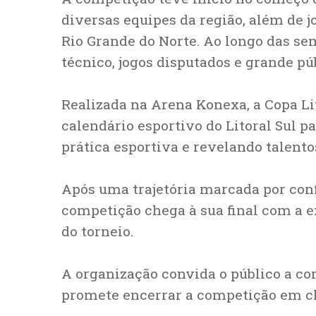
diversas equipes da região, além de
Rio Grande do Norte. Ao longo das sem
técnico, jogos disputados e grande pú
Realizada na Arena Konexa, a Copa Li
calendário esportivo do Litoral Sul p
prática esportiva e revelando talentos
Após uma trajetória marcada por co
competição chega à sua final com a e
do torneio.
A organização convida o público a co
promete encerrar a competição em cl