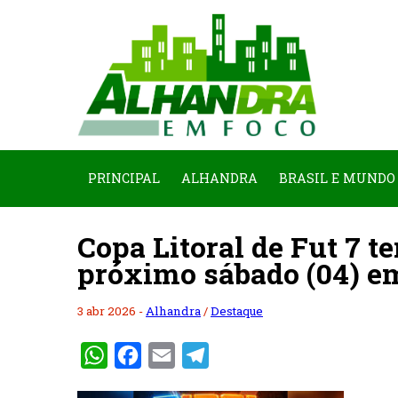
PRINCIPAL
ALHANDRA
BRASIL E MUNDO
Copa Litoral de Fut 7 t
próximo sábado (04) e
3 abr 2026 -
Alhandra
/
Destaque
WhatsApp
Facebook
Email
Telegram