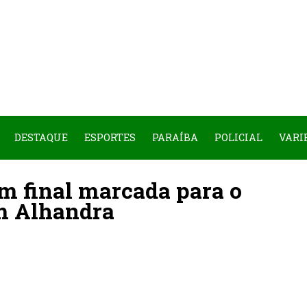
DESTAQUE
ESPORTES
PARAÍBA
POLICIAL
VARI
em final marcada para o
m Alhandra