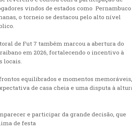
 jogadores vindos de estados como Pernambuco
anas, o torneio se destacou pelo alto nível
blico.
toral de Fut 7 também marcou a abertura do
araibano em 2026, fortalecendo o incentivo à
 locais.
nfrontos equilibrados e momentos memoráveis,
xpectativa de casa cheia e uma disputa à altur
mparecer e participar da grande decisão, que
ima de festa