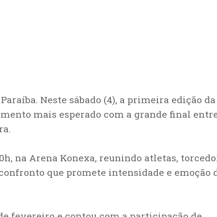
 Paraíba. Neste sábado (4), a primeira edição da
omento mais esperado com a grande final entr
ra.
20h, na Arena Konexa, reunindo atletas, torcedo
confronto que promete intensidade e emoção 
e fevereiro e contou com a participação de