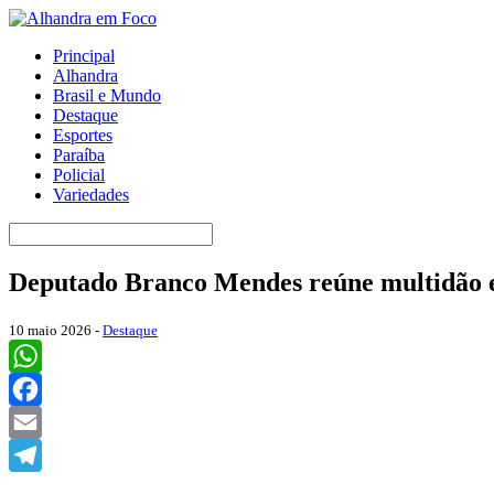
Principal
Alhandra
Brasil e Mundo
Destaque
Esportes
Paraíba
Policial
Variedades
Deputado Branco Mendes reúne multidão e
10 maio 2026 -
Destaque
WhatsApp
Facebook
Email
Telegram