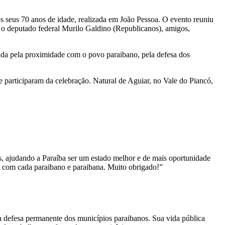
 seus 70 anos de idade, realizada em João Pessoa. O evento reuniu
mo o deputado federal Murilo Galdino (Republicanos), amigos,
ada pela proximidade com o povo paraibano, pela defesa dos
e participaram da celebração. Natural de Aguiar, no Vale do Piancó,
as, ajudando a Paraíba ser um estado melhor e de mais oportunidade
 com cada paraibano e paraibana. Muito obrigado!”
a defesa permanente dos municípios paraibanos. Sua vida pública