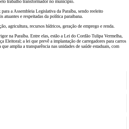
elo trabalho transformador no município.
ara a Assembleia Legislativa da Paraíba, sendo reeleito
atuantes e respeitadas da política paraibana.
o, agricultura, recursos hídricos, geração de emprego e renda.
igor na Paraíba. Entre elas, estão a Lei do Cordão Tulipa Vermelha,
a Eleitoral; a lei que prevê a implantação de carregadores para carros
a que amplia a transparência nas unidades de saúde estaduais, com