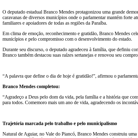
O deputado estadual Branco Mendes protagonizou uma grande demonstr
caravanas de diversos municípios onde o parlamentar mantém forte atu
familiares e apoiadores de todas as regiões da Paraíba.
Em clima de emoção, reconhecimento e gratidão, Branco Mendes celebr
municípios e pelo compromisso com o desenvolvimento do estado.
Durante seu discurso, o deputado agradeceu à família, que definiu com
Branco também destacou suas raízes sertanejas e renovou seu compro
“A palavra que define o dia de hoje é gratidão!”, afirmou o parlamenta
Branco Mendes completou:
“Agradeço a Deus pelo dom da vida, pela família e a história que cons
para todos. Comemoro mais um ano de vida, agradecendo os incontáv
Trajetória marcada pelo trabalho e pelo municipalismo
Natural de Aguiar, no Vale do Piancó, Branco Mendes construiu uma t