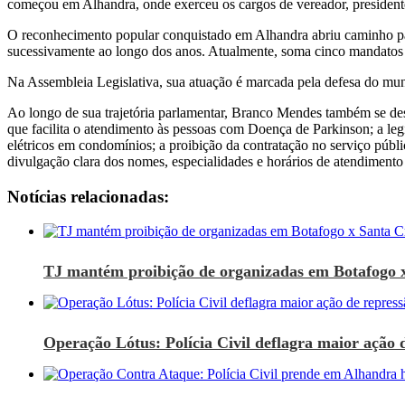
começou em Alhandra, onde exerceu os cargos de vereador, presidente
O reconhecimento popular conquistado em Alhandra abriu caminho para
sucessivamente ao longo dos anos. Atualmente, soma cinco mandatos c
Na Assembleia Legislativa, sua atuação é marcada pela defesa do muni
Ao longo de sua trajetória parlamentar, Branco Mendes também se dest
que facilita o atendimento às pessoas com Doença de Parkinson; a legi
elétricos em condomínios; a proibição da contratação no serviço públ
divulgação clara dos nomes, especialidades e horários de atendimento 
Notícias relacionadas:
TJ mantém proibição de organizadas em Botafogo 
Operação Lótus: Polícia Civil deflagra maior ação d