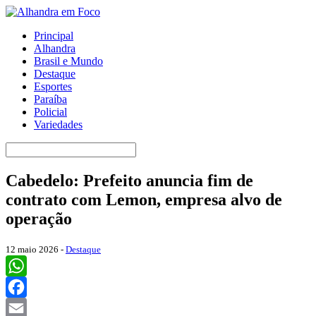
Principal
Alhandra
Brasil e Mundo
Destaque
Esportes
Paraíba
Policial
Variedades
Cabedelo: Prefeito anuncia fim de
contrato com Lemon, empresa alvo de
operação
12 maio 2026 -
Destaque
WhatsApp
Facebook