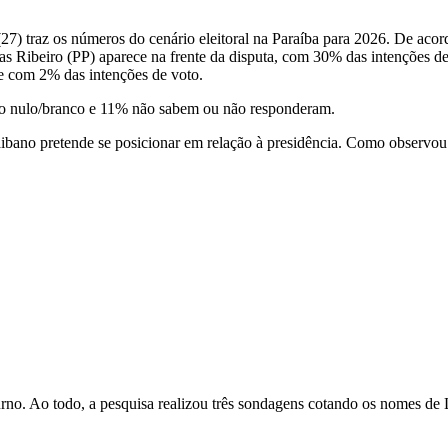
27) traz os números do cenário eleitoral na Paraíba para 2026. De aco
cas Ribeiro (PP) aparece na frente da disputa, com 30% das intenções
 com 2% das intenções de voto.
oto nulo/branco e 11% não sabem ou não responderam.
aibano pretende se posicionar em relação à presidência. Como observo
urno. Ao todo, a pesquisa realizou três sondagens cotando os nomes de 