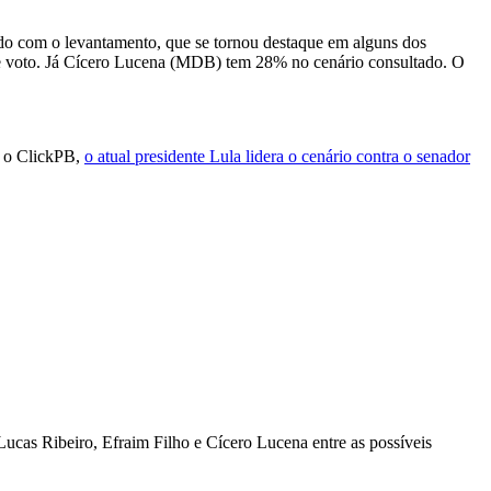
rdo com o levantamento, que se tornou destaque em alguns dos
 de voto. Já Cícero Lucena (MDB) tem 28% no cenário consultado. O
u o ClickPB,
o atual presidente Lula lidera o cenário contra o senador
Lucas Ribeiro, Efraim Filho e Cícero Lucena entre as possíveis