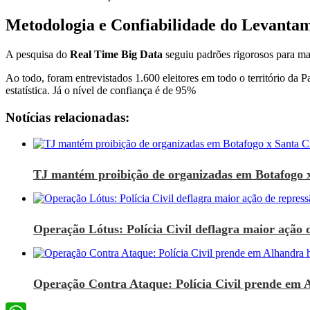
Metodologia e Confiabilidade do Levanta
A pesquisa do
Real Time Big Data
seguiu padrões rigorosos para ma
Ao todo, foram entrevistados 1.600 eleitores em todo o território da 
estatística. Já o nível de confiança é de 95%
Notícias relacionadas:
TJ mantém proibição de organizadas em Botafogo 
Operação Lótus: Polícia Civil deflagra maior ação d
Operação Contra Ataque: Polícia Civil prende em 