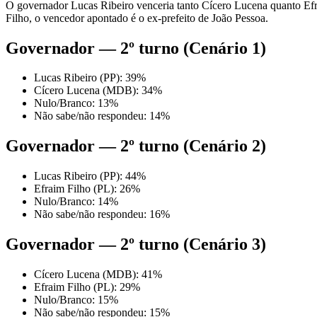
O governador Lucas Ribeiro venceria tanto Cícero Lucena quanto Efra
Filho, o vencedor apontado é o ex-prefeito de João Pessoa.
Governador — 2º turno (Cenário 1)
Lucas Ribeiro (PP): 39%
Cícero Lucena (MDB): 34%
Nulo/Branco: 13%
Não sabe/não respondeu: 14%
Governador — 2º turno (Cenário 2)
Lucas Ribeiro (PP): 44%
Efraim Filho (PL): 26%
Nulo/Branco: 14%
Não sabe/não respondeu: 16%
Governador — 2º turno (Cenário 3)
Cícero Lucena (MDB): 41%
Efraim Filho (PL): 29%
Nulo/Branco: 15%
Não sabe/não respondeu: 15%