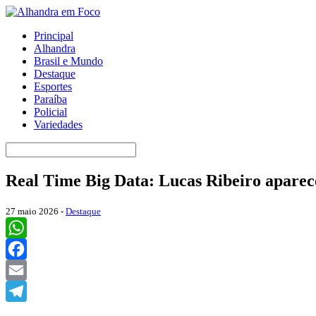
Principal
Alhandra
Brasil e Mundo
Destaque
Esportes
Paraíba
Policial
Variedades
Real Time Big Data: Lucas Ribeiro apare
27 maio 2026 -
Destaque
WhatsApp
Facebook
Email
Telegram