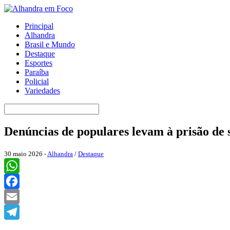
Principal
Alhandra
Brasil e Mundo
Destaque
Esportes
Paraíba
Policial
Variedades
Denúncias de populares levam à prisão d
30 maio 2026 -
Alhandra
/
Destaque
WhatsApp
Facebook
Email
Telegram