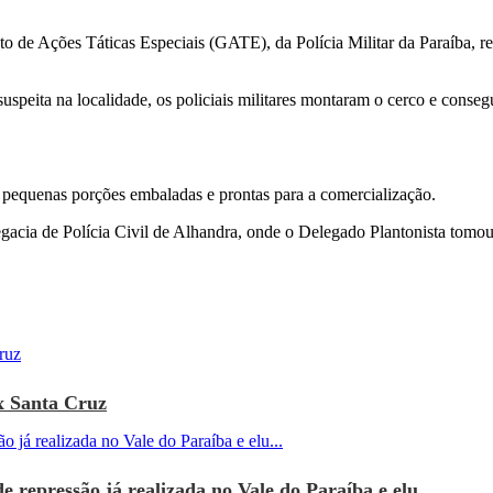
to de Ações Táticas Especiais (GATE), da Polícia Militar da Paraíba, re
speita na localidade, os policiais militares montaram o cerco e conse
 pequenas porções embaladas e prontas para a comercialização.
gacia de Polícia Civil de Alhandra, onde o Delegado Plantonista tomou
x Santa Cruz
e repressão já realizada no Vale do Paraíba e elu...