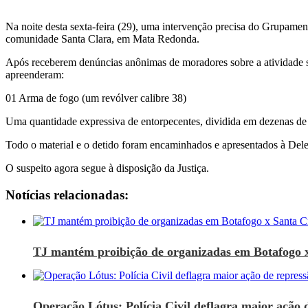
Na noite desta sexta-feira (29), uma intervenção precisa do Grupamen
comunidade Santa Clara, em Mata Redonda.
​Após receberem denúncias anônimas de moradores sobre a atividade su
apreenderam:
01 Arma de fogo (um revólver calibre 38)
​Uma quantidade expressiva de entorpecentes, dividida em dezenas de
Todo o material e o detido foram encaminhados e apresentados à Dele
​O suspeito agora segue à disposição da Justiça.
Notícias relacionadas:
TJ mantém proibição de organizadas em Botafogo 
Operação Lótus: Polícia Civil deflagra maior ação d