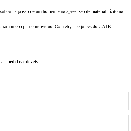
sultou na prisão de um homem e na apreensão de material ilícito na
guiram interceptar o indivíduo. Com ele, as equipes do GATE
 as medidas cabíveis.