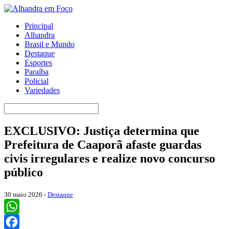
Principal
Alhandra
Brasil e Mundo
Destaque
Esportes
Paraíba
Policial
Variedades
EXCLUSIVO: Justiça determina que
Prefeitura de Caaporã afaste guardas
civis irregulares e realize novo concurso
público
30 maio 2026 -
Destaque
WhatsApp