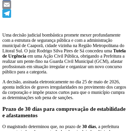
Facebook
Email
Telegram
Uma decisão judicial bombástica promete mexer profundamente
com a estrutura de segurança pública e com a administração
municipal de Caaporã, cidade vizinha na Região Metropolitana do
Litoral Sul. O juiz Rodrigo Silva Pires de Sá concedeu uma
Tutela
de Urgência
em uma Ação Civil Pública, obrigando a Prefeitura a
realizar um pente-fino na Guarda Civil Municipal (GCM), afastar
profissionais em situação irregular e organizar um novo concurso
público para a categoria.
​A decisão, assinada eletronicamente no dia 25 de maio de 2026,
aponta indícios de graves irregularidades no provimento dos cargos
da corporação e impõe prazos curtos para que o município cumpra
as determinações sob pena de sanções.
​Prazo de 30 dias para comprovação de estabilidade
e afastamentos
​O magistrado determinou que, no prazo de
30 dias
, a prefeitura