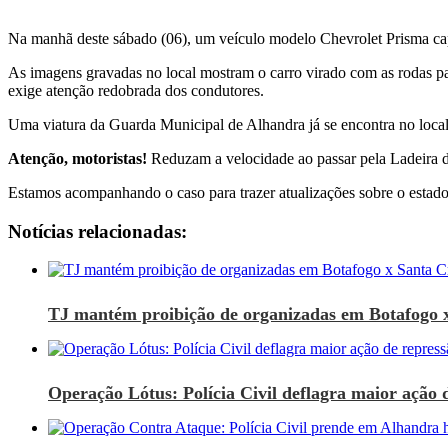
Na manhã deste sábado (06), um veículo modelo Chevrolet Prisma cap
​As imagens gravadas no local mostram o carro virado com as rodas pa
exige atenção redobrada dos condutores.
​Uma viatura da Guarda Municipal de Alhandra já se encontra no local p
Atenção, motoristas!
Reduzam a velocidade ao passar pela Ladeira d
​Estamos acompanhando o caso para trazer atualizações sobre o estad
Notícias relacionadas:
TJ mantém proibição de organizadas em Botafogo 
Operação Lótus: Polícia Civil deflagra maior ação d