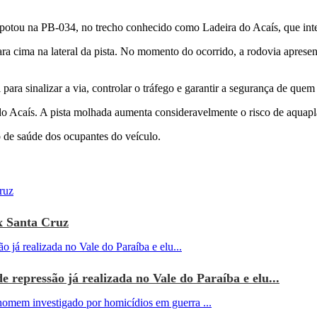
otou na PB-034, no trecho conhecido como Ladeira do Acaís, que inter
ra cima na lateral da pista. No momento do ocorrido, a rodovia aprese
ara sinalizar a via, controlar o tráfego e garantir a segurança de quem 
o Acaís. A pista molhada aumenta consideravelmente o risco de aquap
o de saúde dos ocupantes do veículo.
x Santa Cruz
e repressão já realizada no Vale do Paraíba e elu...