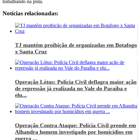
trabalhando na pista.
Notícias relacionadas:
TJ mantém proibição de organizadas em Botafogo
x Santa Cruz
Operação Lótus: Polícia Civil deflagra maior ação
de repressão já realizada no Vale do Paraíba e
elu...
Operação Contra Ataque: Polícia Civil prende em
Alhandra homem investigado por homicídios em
guerra ...