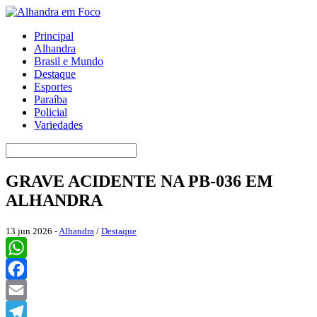
Principal
Alhandra
Brasil e Mundo
Destaque
Esportes
Paraíba
Policial
Variedades
GRAVE ACIDENTE NA PB-036 EM
ALHANDRA
13 jun 2026 -
Alhandra
/
Destaque
WhatsApp
Facebook
Email