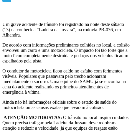
Telegram
​Um grave acidente de trânsito foi registrado na noite deste sábado
(13) na conhecida “Ladeira da Jussara”, na rodovia PB-036, em
Alhandra.
​De acordo com informações preliminares colhidas no local, a colisão
envolveu um carro e uma motocicleta. O impacto foi tão forte que a
moto ficou completamente destruída e pedaços dos veículos ficaram
espalhados pela pista.
​O condutor da motocicleta ficou caído no asfalto com ferimentos
visíveis. Populares que passavam pelo trecho acionaram
imediatamente o socorro. Uma equipe do SAMU já se encontra na
cena do acidente realizando os primeiros atendimentos de
emergência à vítima.
​Ainda não há informações oficiais sobre o estado de saúde do
motociclista ou as causas exatas que levaram à colisão.
​
ATENÇÃO MOTORISTAS:
O trânsito no local inspira cuidados.
Quem precisa trafegar pela Ladeira da Jussara deve redobrar a
atenção e reduzir a velocidade, já que equipes de resgate estão