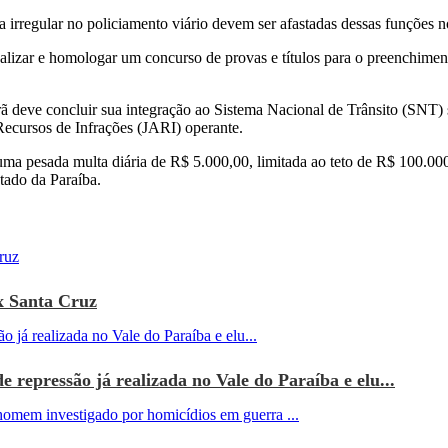
irregular no policiamento viário devem ser afastadas dessas funções no
ealizar e homologar um concurso de provas e títulos para o preenchimen
ã deve concluir sua integração ao Sistema Nacional de Trânsito (SN
 Recursos de Infrações (JARI) operante.
 uma pesada multa diária de R$ 5.000,00, limitada ao teto de R$ 100.00
tado da Paraíba.
x Santa Cruz
e repressão já realizada no Vale do Paraíba e elu...