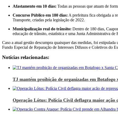
Afastamento em 10 dias:
Todas as pessoas que atuam de forma 
Concurso Público em 180 dias:
A prefeitura fica obrigada a r
Transporte, criadas pela legislação de 2022.
Municipalização real do trânsito:
Dentro de 180 dias, Caapor
educação de trânsito, estatística e uma Junta Administrativa de
​Caso a atual gestão descumpra quaisquer das medidas, foi estipulada
Fundo Especial de Reparação de Interesses Difusos e Coletivos do Es
Notícias relacionadas:
TJ mantém proibição de organizadas em Botafogo 
Operação Lótus: Polícia Civil deflagra maior ação d