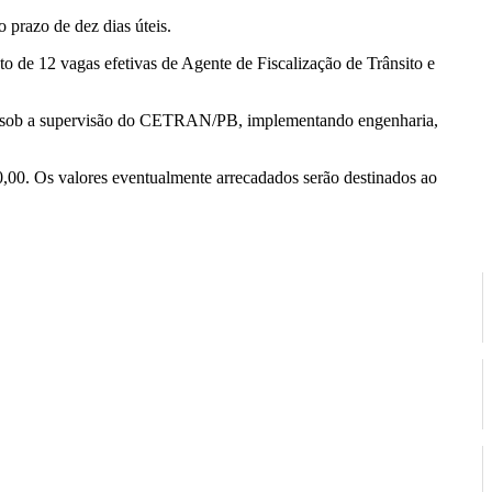
 prazo de dez dias úteis.
to de 12 vagas efetivas de Agente de Fiscalização de Trânsito e
T) sob a supervisão do CETRAN/PB, implementando engenharia,
0,00. Os valores eventualmente arrecadados serão destinados ao