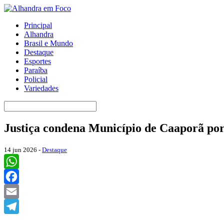
Principal
Alhandra
Brasil e Mundo
Destaque
Esportes
Paraíba
Policial
Variedades
Justiça condena Município de Caaporã por 
14 jun 2026 -
Destaque
WhatsApp
Facebook
Email
Telegram