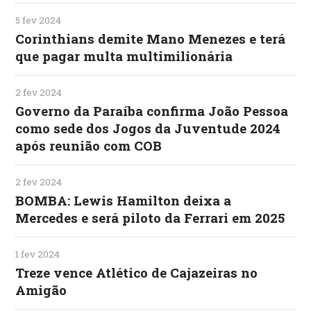
5 fev 2024
Corinthians demite Mano Menezes e terá
que pagar multa multimilionária
2 fev 2024
Governo da Paraíba confirma João Pessoa
como sede dos Jogos da Juventude 2024
após reunião com COB
2 fev 2024
BOMBA: Lewis Hamilton deixa a
Mercedes e será piloto da Ferrari em 2025
1 fev 2024
Treze vence Atlético de Cajazeiras no
Amigão